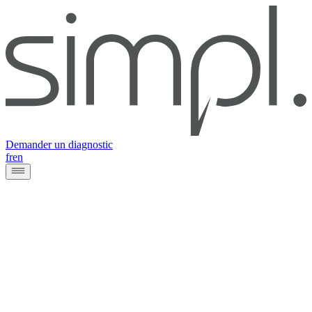
Demander un diagnostic
fr
en
Site web
www.medicalnutritionindustry.org
Client
Medical Nutrition Industry