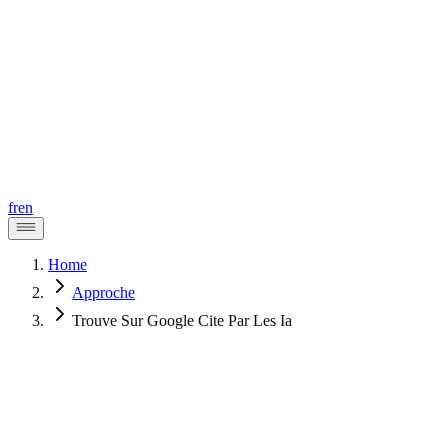
fr
en
Home
Approche
Trouve Sur Google Cite Par Les Ia